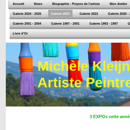
Accueil
News
Biographie - Propos de l'artiste
Mon Atelier
Galerie 2024 - 2025
Galerie 2023
Galerie 2022
Galerie 2020 -
Galerie 2001 - 2004
Galerie 1997 - 2001
Galerie 1993 - 1997
G
Livre d'Or
Michèle Kleij
Artiste Peintr
3 EXPOs 