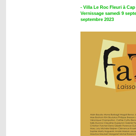
>>> 
- Villa Le Roc Fleuri à Cap
Vernissage samedi 9 septe
septem