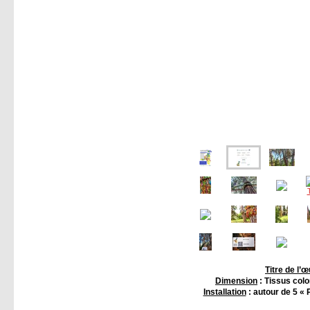
Titre de l’
Dimension
: Tissus col
Installation
: autour de 5 « 