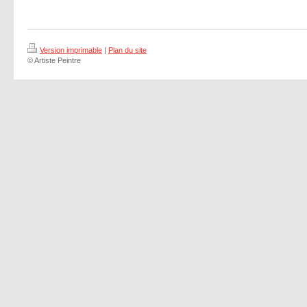
Version imprimable
|
Plan du site
© Artiste Peintre