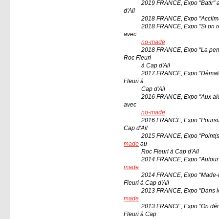
2019 FRANCE, Expo
"Batir"
d'A
il
2018 FRANCE, Expo "Acclimata
2018 FRANCE, Expo "Si on re
avec
no-made
2018 FRANCE, Expo "La pe
Roc Fleuri
à Cap d'A
il
2017 FRANCE, Expo "Dématér
Fleuri
à
Cap d'A
il
2016 FRANCE,
Expo "Aux ale
avec
no-made
2016 FRANCE,
Expo "Poursu
Cap d'A
il
2015 FRANCE,
Expo "Point(s
made
au
Roc Fleuri
à Cap d'A
il
2014 FRANCE,
Expo "Autour
made
2014 FRANCE, Expo "Made-
Fleuri
à
Cap d'A
il
2013 FRANCE,
Expo "Dans l
made
2013 FRANCE, Expo "On d
Fleuri
à
Cap