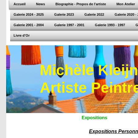
Accueil
News
Biographie - Propos de l'artiste
Mon Atelier
Galerie 2024 - 2025
Galerie 2023
Galerie 2022
Galerie 2020 -
Galerie 2001 - 2004
Galerie 1997 - 2001
Galerie 1993 - 1997
G
Livre d'Or
Michèle Kleij
Artiste Peintr
Expositions
Expositions Personn